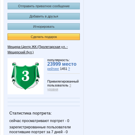
Отправить приватное сообщение
Добавить в друзья
Игнорировать
Сделать подарок
Мещера-Центр ЖК (Пролетарская ул. -
Мещерский бул.)
популярность:
23999 место
рейтинг
1451
?
Привилегированный
пользователь
3
уровня
Статистика портрета:
сейчас просматривают портрет - 0
зарегистрированные пользователи
посетившие портрет за 7 дней - 0